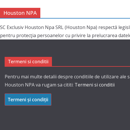
Houston NPA
SC Exclusiv Houston Npa SRL (Houston Npa) respectă legisl
pentru protecţia persoanelor cu privire la prelucrarea datelor
Termeni si conditii
Pentru mai multe detalii despre conditiile de utilizare ale s
Houston NPA va rugam sa cititi:
Termeni si conditii
Termeni și condiții