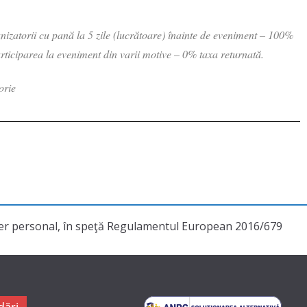
ganizatorii cu pană la 5 zile (lucrătoare) înainte de eveniment – 100%
rticiparea la eveniment din varii motive – 0% taxa returnată.
orie
cter personal, în speţă Regulamentul European 2016/679