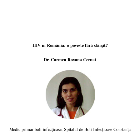
HIV în România: o poveste fără sfârșit?
Dr. Carmen Roxana Cernat
Medic primar boli infecțioase, Spitalul de Boli Infecțioase Constanța