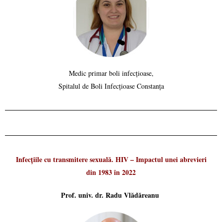
Medic primar boli infecțioase,
Spitalul de Boli Infecțioase Constanța
Infecțiile cu transmitere sexuală. HIV – Impactul unei abrevieri
din 1983 în 2022
Prof. univ. dr. Radu Vlădăreanu