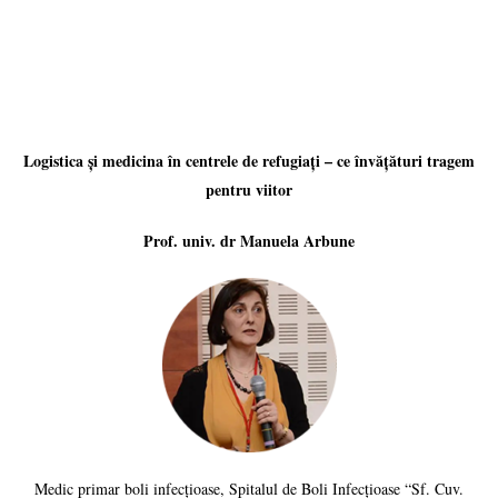
Logistica și medicina în centrele de refugiați – ce învățături tragem
pentru viitor
Prof. univ. dr Manuela Arbune
Medic primar boli infecțioase, Spitalul de Boli Infecțioase “Sf. Cuv.