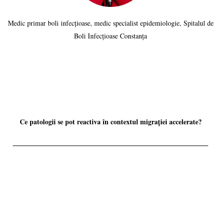
Medic primar boli infecțioase, medic specialist epidemiologie, Spitalul de
Boli Infecțioase Constanța
Ce patologii se pot reactiva în contextul migrației accelerate?