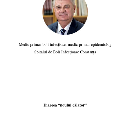
Medic primar boli infecțiose, medic primar epidemiolog
Spitalul de Boli Infecțioase Constanța
Diareea “noului călător”