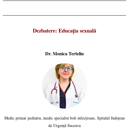
Dezbatere: Educația sexuală
Dr. Monica Terteliu
Medic primar pediatru, medic specialist boli infecțioase, Spitalul Județean
de Urgență Suceava