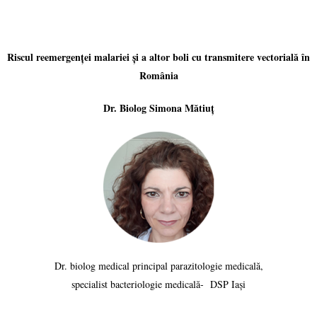
Riscul reemergenței malariei și a altor boli cu transmitere vectorială în
România
Dr. Biolog Simona Mătiuț
Dr. biolog medical principal parazitologie medicală,
specialist bacteriologie medicală- DSP Iași