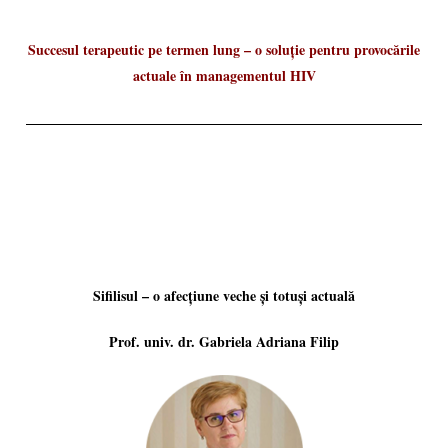
Succesul terapeutic pe termen lung – o soluție pentru provocările
actuale în managementul HIV
Sifilisul – o afecțiune veche și totuși actuală
Prof. univ. dr. Gabriela Adriana Filip