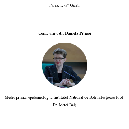
Parascheva” Galați
Conf. univ. dr. Daniela Pițigoi
Medic primar epidemiolog la Institutul Național de Boli Infecțioase Prof.
Dr. Matei Balș