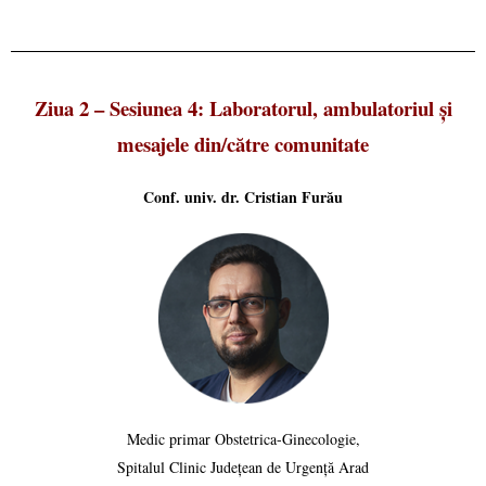
Ziua 2 – Sesiunea 4: Laboratorul, ambulatoriul și
mesajele din/către comunitate
Conf. univ. dr. Cristian Furău
Medic primar Obstetrica-Ginecologie,
Spitalul Clinic Județean de Urgență Arad