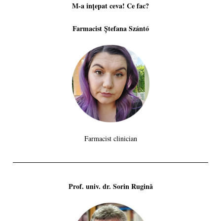
M-a ințepat ceva! Ce fac?
Farmacist Ștefana Szántó
Farmacist clinician
Prof. univ. dr. Sorin Rugină