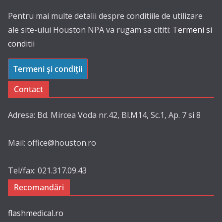
Pentru mai multe detalii despre conditiile de utilizare
ale site-ului Houston NPA va rugam sa cititi:
Termeni si
conditii
Termeni și condiții
Contact
Adresa: Bd. Mircea Voda nr.42, Bl.M14, Sc.1, Ap. 7 si 8
Mail: office@houston.ro
Tel/fax: 021.317.09.43
Recomandări
flashmedical.ro