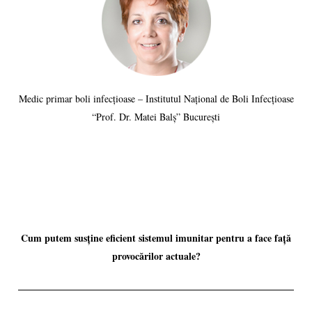
Medic primar boli infecțioase – Institutul Național de Boli Infecțioase
“Prof. Dr. Matei Balș” București
Cum putem susține eficient sistemul imunitar pentru a face față
provocărilor actuale?