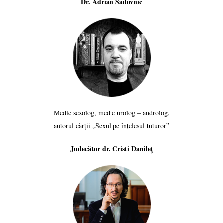
Dr. Adrian Sadovnic
Medic sexolog, medic urolog – androlog,
autorul cărții „Sexul pe înțelesul tuturor”
Judecător dr. Cristi Danileț