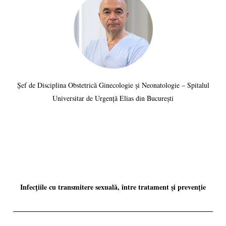
Șef de Disciplina Obstetrică Ginecologie și Neonatologie – Spitalul
Universitar de Urgență Elias din București
Infecţiile cu transmitere sexuală, între tratament şi prevenţie