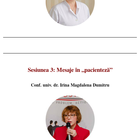
Sesiunea 3: Mesaje în „pacienteză”
Conf. univ. dr. Irina Magdalena Dumitru