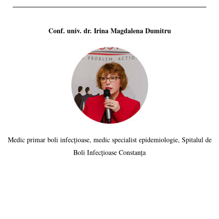
Conf. univ. dr. Irina Magdalena Dumitru
Medic primar boli infecțioase, medic specialist epidemiologie, Spitalul de
Boli Infecțioase Constanța