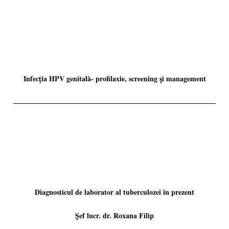
Infecția HPV genitală- profilaxie, screening și management
Diagnosticul de laborator al tuberculozei în prezent
Șef lucr. dr. Roxana Filip