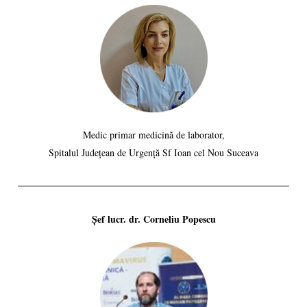
Medic primar medicină de laborator,
Spitalul Județean de Urgență Sf Ioan cel Nou Suceava
Șef lucr. dr. Corneliu Popescu