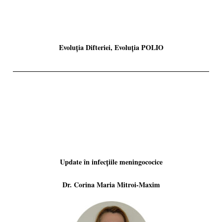
Evoluția Difteriei, Evoluția POLIO
Update în infecțiile meningococice
Dr. Corina Maria Mitroi-Maxim