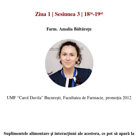
Ziua 1 | Sesiunea 3 | 18
-19
20
45
Farm. Amalia Băltărețu
UMF “Carol Davila” București, Facultatea de Farmacie, promoția 2012
Suplimentele alimentare și interacțiuni ale acestora, ce pot să apară la