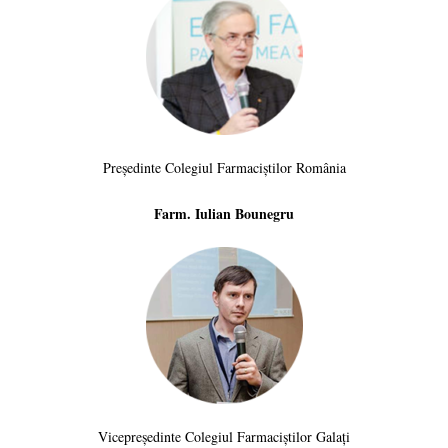
Președinte Colegiul Farmaciștilor România
Farm. Iulian Bounegru
Vicepreședinte Colegiul Farmaciștilor Galați