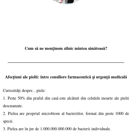
Cum să ne menținem zilnic mintea sănătoasă?
Afecțiuni ale pielii: între consiliere farmaceutică și urgență medicală
Curiozități despre…piele:
1. Peste 50% din praful din casă este alcătuit din celulele moarte ale pielii
descuamate.
2. Pielea are propriul microbiom al bacteriilor, format din peste 1000 de
specii.
3. Pielea are în jur de 1.000.000.000.000 de bacterii individuale.