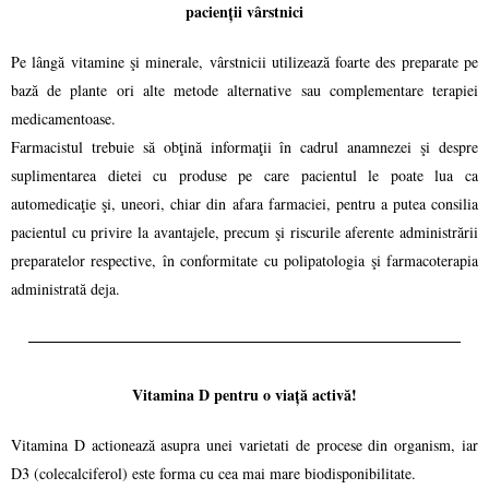
pacienții vârstnici
Pe lângă vitamine şi minerale, vârstnicii utilizează foarte des preparate pe
bază de plante ori alte metode alternative sau complementare terapiei
medicamentoase.
Farmacistul trebuie să obţină informaţii în cadrul anamnezei şi despre
suplimentarea dietei cu produse pe care pacientul le poate lua ca
automedicaţie şi, uneori, chiar din afara farmaciei, pentru a putea consilia
pacientul cu privire la avantajele, precum şi riscurile aferente administrării
preparatelor respective, în conformitate cu polipatologia şi farmacoterapia
administrată deja.
Vitamina D pentru o viață activă!
Vitamina D actionează asupra unei varietati de procese din organism, iar
D3 (colecalciferol) este forma cu cea mai mare biodisponibilitate.