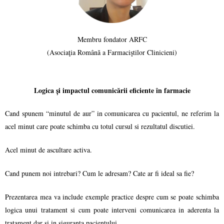
Membru fondator ARFC
(Asociaţia Română a Farmaciştilor Clinicieni)
Logica și impactul comunicării eficiente în farmacie
Cand spunem “minutul de aur” in comunicarea cu pacientul, ne referim la
acel minut care poate schimba cu totul cursul si rezultatul discutiei.
Acel minut de ascultare activa.
Cand punem noi intrebari? Cum le adresam? Cate ar fi ideal sa fie?
Prezentarea mea va include exemple practice despre cum se poate schimba
logica unui tratament si cum poate interveni comunicarea in aderenta la
tratament dar si in siguranta pacientului.