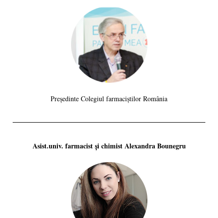
Președinte Colegiul farmaciștilor România
Asist.univ. farmacist și chimist Alexandra Bounegru