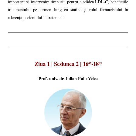
important să intervenim timpuriu pentru a scădea LDL-C, beneficiile
tratamentului pe termen lung cu statine și rolul farmacistului în
aderența pacientului la tratament
Ziua 1 | Sesiunea 2 | 16
-18
05
05
Prof. univ. dr. Iulian Puiu Velea