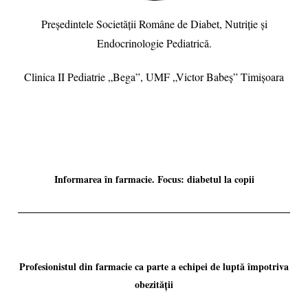
Președintele Societății Române de Diabet, Nutriție și
Endocrinologie Pediatrică.
Clinica II Pediatrie „Bega”, UMF „Victor Babeș” Timișoara
Informarea în farmacie. Focus: diabetul la copii
Profesionistul din farmacie ca parte a echipei de luptă împotriva
obezității