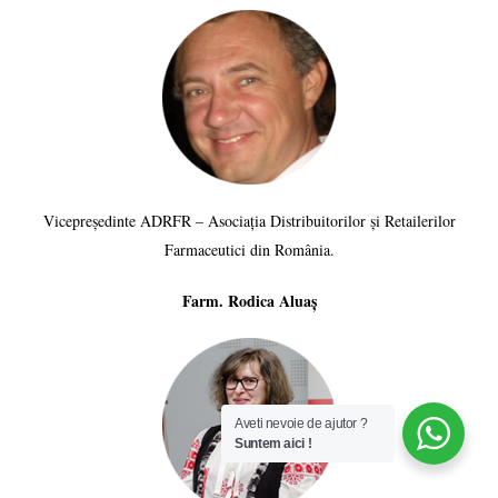
Vicepreședinte ADRFR – Asociația Distribuitorilor și Retailerilor
Farmaceutici din România.
Farm. Rodica Aluaș
Aveti nevoie de ajutor ?
Suntem aici !