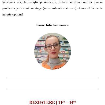
Și atunci noi, farmaciștii și Asistenții, trebuie să știm cum să punem
problema pentru a-i convinge (într-o măsură mai mare) că mersul la medic
nu este opțional
Farm. Iulia Semenescu
DEZBATERE | 11
– 14
30
00