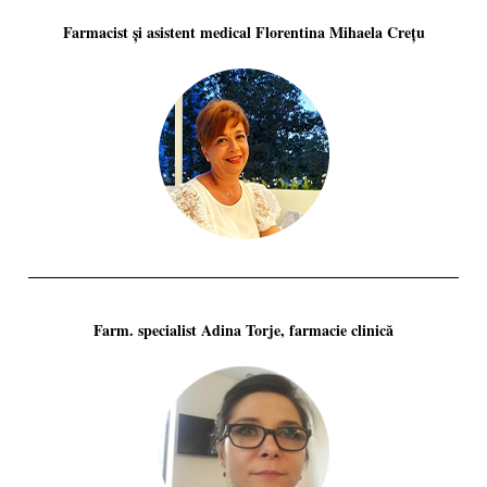
Farmacist și asistent medical Florentina Mihaela Crețu
Farm. specialist Adina Torje, farmacie clinică