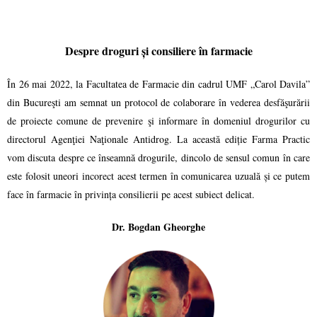
Despre droguri și consiliere în farmacie
În 26 mai 2022, la Facultatea de Farmacie din cadrul UMF „Carol Davila”
din Bucureşti am semnat un protocol de colaborare în vederea desfăşurării
de proiecte comune de prevenire şi informare în domeniul drogurilor cu
directorul Agenţiei Naţionale Antidrog. La această ediție Farma Practic
vom discuta despre ce înseamnă drogurile, dincolo de sensul comun în care
este folosit uneori incorect acest termen în comunicarea uzuală și ce putem
face în farmacie în privința consilierii pe acest subiect delicat.
Dr. Bogdan Gheorghe