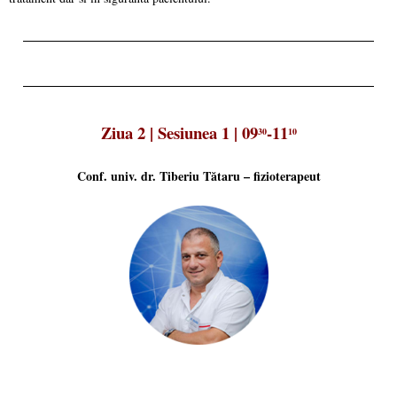
Ziua 2 | Sesiunea 1 | 09
-11
30
10
Conf. univ. dr. Tiberiu Tătaru – fizioterapeut