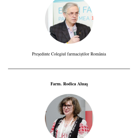
Președinte Colegiul farmaciștilor România
Farm. Rodica Aluaș