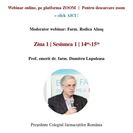
Webinar online, pe platforma ZOOM | Pentru descarcare zoom
–
click AICI !
Moderator webinar: Farm. Rodica Aluaș
Ziua 1 | Sesiunea 1 | 14
-15
00
50
Prof. emerit dr. farm. Dumitru Lupuleasa
Președinte Colegiul farmaciștilor România