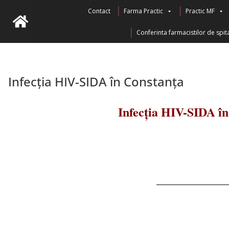
Contact
Farma Practic
Practic MF
Conferinta farmacistilor de spita
Infecția HIV-SIDA în Constanța
Infecția HIV-SIDA în