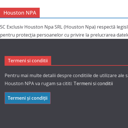
Houston NPA
SC Exclusiv Houston Npa SRL (Houston Npa) respectă legisl
pentru protecţia persoanelor cu privire la prelucrarea datelor
Termeni si conditii
Pentru mai multe detalii despre conditiile de utilizare ale s
Houston NPA va rugam sa cititi:
Termeni si conditii
Termeni și condiții