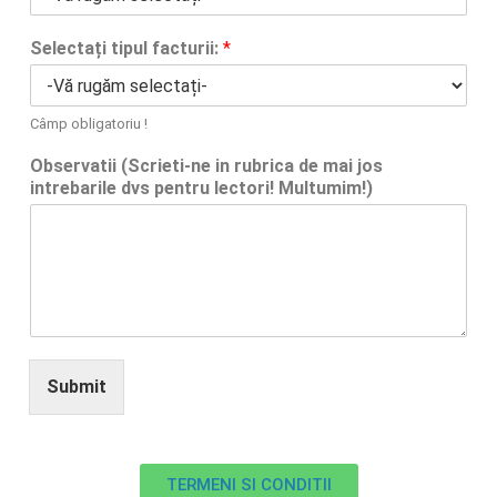
Selectați tipul facturii:
*
Câmp obligatoriu !
Observatii (Scrieti-ne in rubrica de mai jos
intrebarile dvs pentru lectori! Multumim!)
Submit
TERMENI SI CONDITII