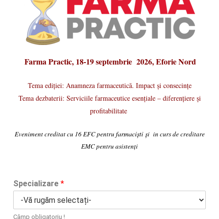
Farma Practic,
18-19 septembrie 2026, Eforie Nord
Tema ediției: Anamneza farmaceutică. Impact și consecințe
Tema dezbaterii: Serviciile farmaceutice esențiale – diferențiere și
profitabilitate
farmaciști ș
Eveniment creditat cu 16 EFC pentru
i in curs de creditare
EMC pentru asistenți
Specializare
*
Câmp obligatoriu !