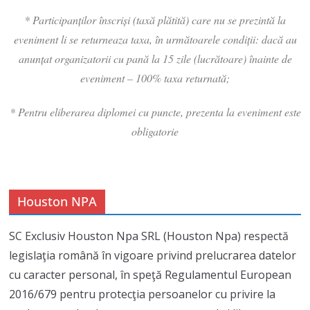
* Participanților înscriși (taxă plătită) care nu se prezintă la
eveniment li se returneaza taxa, în următoarele condiții: dacă au
anunțat organizatorii cu pană la 15 zile (lucrătoare) înainte de
eveniment – 100% taxa returnată;
* Pentru eliberarea diplomei cu puncte, prezenta la eveniment este
obligatorie
Houston NPA
SC Exclusiv Houston Npa SRL (Houston Npa) respectă
legislaţia română în vigoare privind prelucrarea datelor
cu caracter personal, în speţă Regulamentul European
2016/679 pentru protecţia persoanelor cu privire la