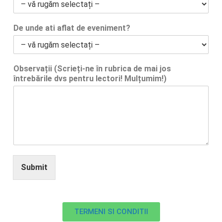
De unde ati aflat de eveniment?
Observații (Scrieți-ne în rubrica de mai jos
întrebările dvs pentru lectori! Mulțumim!)
Submit
TERMENI SI CONDITII