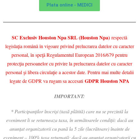
Plata online - MEDICI
SC Exclusiv Houston Npa SRL (Houston Npa)
respectă
legislaţia română în vigoare privind prelucrarea datelor cu caracter
personal, în speţă Regulamentul European 2016/679 pentru
protecţia persoanelor cu privire la prelucrarea datelor cu caracter
personal şi libera circulaţie a acestor date. Pentru mai multe detalii
GDPR Houston NPA
legate de GDPR va rugam sa accesati
IMPORTANT:
* Participanților înscriși (taxă plătită) care nu se prezintă la
eveniment li se returneaza taxa, în următoarele condiții: dacă au
anunțat organizatorii cu pană la 5 zile (lucrătoare) înainte de
eveniment – 100% taxa returnată; dacă au anunțat organizatorii cu