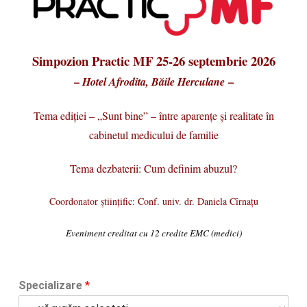
Simpozion Practic MF 25-26 septembrie 2026
–
–
Hotel Afrodita, Băile Herculane
Tema ediției – „Sunt bine” – între aparențe și realitate în
cabinetul medicului de familie
Tema dezbaterii: Cum definim abuzul?
Coordonator științific: Conf. univ. dr. Daniela Cîrnațu
Eveniment creditat cu 12 credite EMC (medici)
Specializare
*