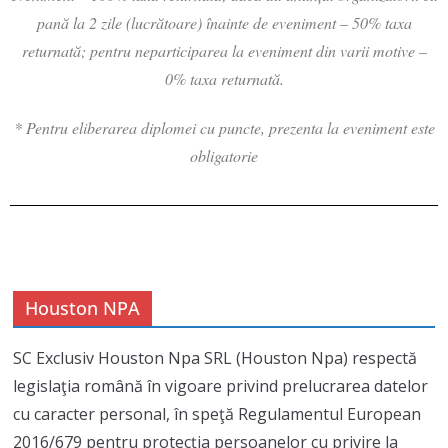
pană la 2 zile (lucrătoare) înainte de eveniment – 50% taxa
returnată; pentru neparticiparea la eveniment din varii motive –
0% taxa returnată.
* Pentru eliberarea diplomei cu puncte, prezenta la eveniment este
obligatorie
Houston NPA
SC Exclusiv Houston Npa SRL (Houston Npa) respectă
legislaţia română în vigoare privind prelucrarea datelor
cu caracter personal, în speţă Regulamentul European
2016/679 pentru protecţia persoanelor cu privire la