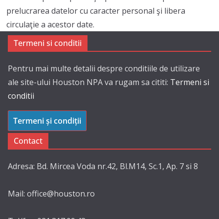
prelucrarea datelor cu caracter personal şi libera
circulaţie a acestor date.
Termeni si conditii
Pentru mai multe detalii despre conditiile de utilizare
ale site-ului Houston NPA va rugam sa cititi:
Termeni si
conditii
Termeni și condiții
Contact
Adresa: Bd. Mircea Voda nr.42, Bl.M14, Sc.1, Ap. 7 si 8
Mail: office@houston.ro