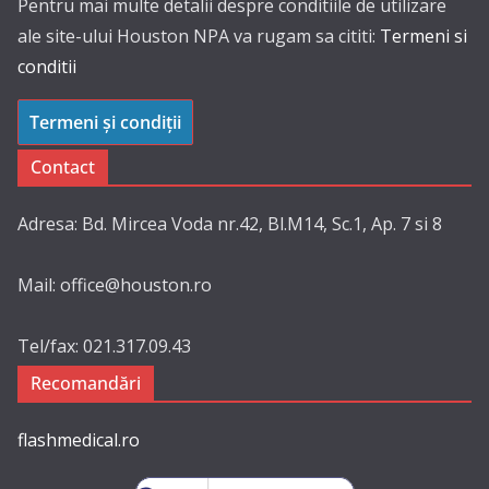
Pentru mai multe detalii despre conditiile de utilizare
ale site-ului Houston NPA va rugam sa cititi:
Termeni si
conditii
Termeni și condiții
Contact
Adresa: Bd. Mircea Voda nr.42, Bl.M14, Sc.1, Ap. 7 si 8
Mail: office@houston.ro
Tel/fax: 021.317.09.43
Recomandări
flashmedical.ro