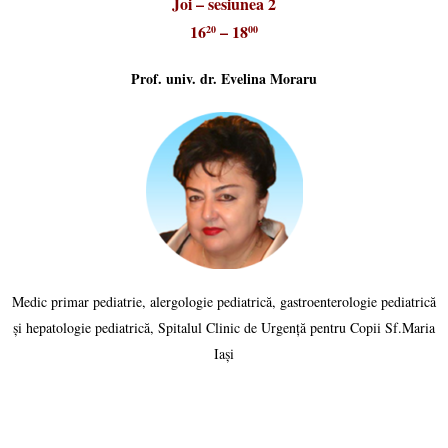
Joi – sesiunea 2
16
– 18
20
00
Prof. univ. dr. Evelina Moraru
Medic primar pediatrie, alergologie pediatrică, gastroenterologie pediatrică
și hepatologie pediatrică, Spitalul Clinic de Urgență pentru Copii Sf.Maria
Iași