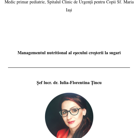
Medic primar pediatrie, Spitalul Clinic de Urgență pentru Copii Sf. Maria
Iași
Managementul nutritional al eșecului creșterii la sugari
Șef lucr. dr. Iulia-Florentina Țincu