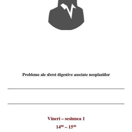
Probleme ale sferei digestive asociate neoplaziilor
Vineri – sesiunea 1
14
– 15
00
40