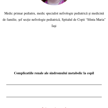
Medic primar pediatru, medic specialist nefrologie pediatrică și medicină
de familie, șef secție nefrologie pediatrică, Spitalul de Copii “Sfinta Maria”
Iași
Complicatiile renale ale sindromului metabolic la copil