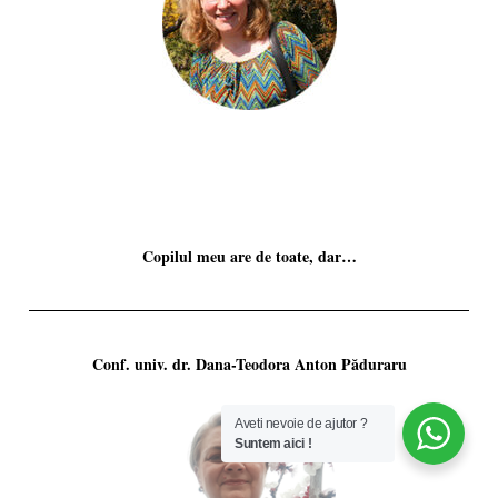
Copilul meu are de toate, dar…
Conf. univ. dr. Dana-Teodora Anton Păduraru
Aveti nevoie de ajutor ?
Suntem aici !