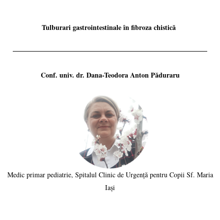
Tulburari gastrointestinale în fibroza chistică
Conf. univ. dr. Dana-Teodora Anton Păduraru
Medic primar pediatrie, Spitalul Clinic de Urgență pentru Copii Sf. Maria
Iași