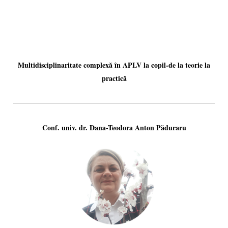
Multidisciplinaritate complexă în APLV la copil-de la teorie la
practică
Conf. univ. dr. Dana-Teodora Anton Păduraru