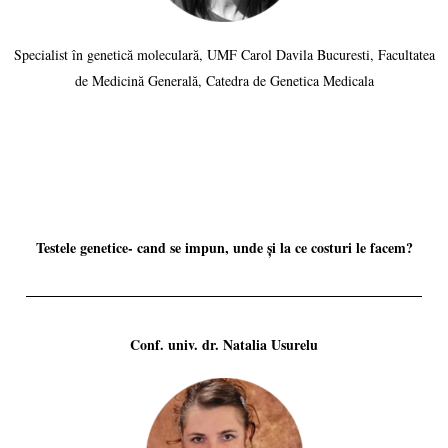
Specialist în genetică moleculară, UMF Carol Davila Bucuresti, Facultatea
de Medicină Generală, Catedra de Genetica Medicala
Testele genetice- cand se impun, unde și la ce costuri le facem?
Conf. univ. dr. Natalia Usurelu