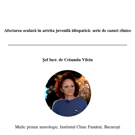
Afectarea oculară în artrita juvenilă idiopatică: serie de cazuri clinice
Șef lucr. dr Crisanda Vîlciu
Medic primar neurologie, Institutul Clinic Fundeni, București