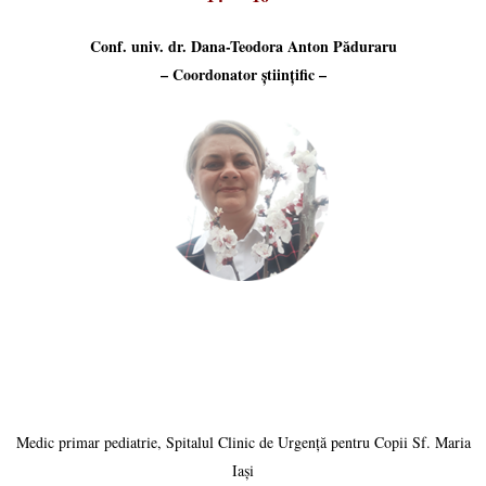
Conf. univ. dr. Dana-Teodora Anton Păduraru
– Coordonator științific –
Medic primar pediatrie, Spitalul Clinic de Urgență pentru Copii Sf. Maria
Iași