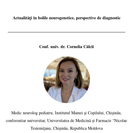
Actualități în bolile neurogenetice, perspective de diagnostic
Conf. univ. dr. Cornelia Călcîi
Medic neurolog pediatru, Institutul Mamei și Copilului, Chișinău,
conferentiar universitar, Universitatea de Medicină și Farmacie “Nicolae
Testemițanu, Chișinău, Republica Moldova