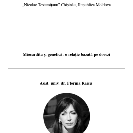
„Nicolae Testemițanu” Chișinău, Republica Moldova
Miocardita și genetică: o relație bazată pe dovezi
Asist. univ. dr. Florina Raicu