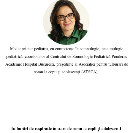
Medic primar pediatru, cu competențe în somnologie, pneumologie
pediatrică, coordonator al Centrului de Somnologie Pediatrică Ponderas
Academic Hospital București, președinte al Asociației pentru tulburări de
somn la copii și adolescenți (ATSCA).
Tulburări de respiratie în stare de somn la copii și adolescenti