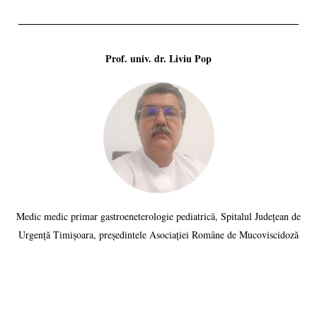
Prof. univ. dr. Liviu Pop
Medic medic primar gastroeneterologie pediatrică, Spitalul Județean de
Urgență Timișoara, președintele Asociației Române de Mucoviscidoză