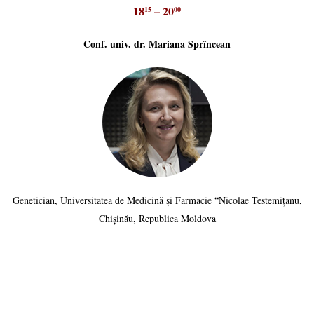
18
– 20
15
00
Conf. univ. dr. Mariana Sprîncean
Genetician, Universitatea de Medicină și Farmacie “Nicolae Testemițanu,
Chișinău, Republica Moldova