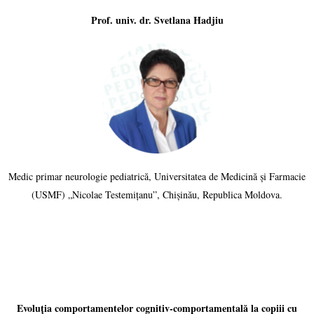
Prof. univ. dr. Svetlana Hadjiu
Medic primar neurologie pediatrică, Universitatea de Medicină și Farmacie
(USMF) „Nicolae Testemițanu”, Chișinău, Republica Moldova.
Evoluția comportamentelor cognitiv-comportamentală la copiii cu