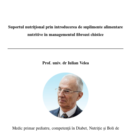
Suportul nutrițional prin introducerea de suplimente alimentare
nutritive în managementul fibrozei chistice
Prof. univ. dr Iulian Velea
Medic primar pediatru, competență în Diabet, Nutriție și Boli de