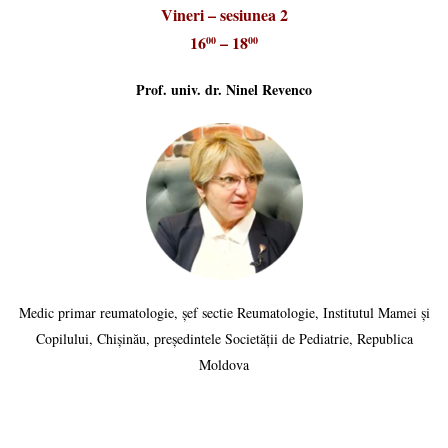
Vineri – sesiunea 2
16
– 18
00
00
Prof. univ. dr. Ninel Revenco
Medic primar reumatologie, șef sectie Reumatologie, Institutul Mamei și
Copilului, Chișinău, președintele Societății de Pediatrie, Republica
Moldova