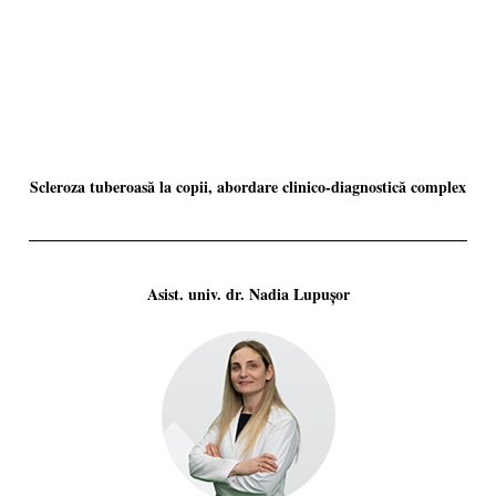
Scleroza tuberoasă la copii, abordare clinico-diagnostică complex
Asist. univ. dr. Nadia Lupușor