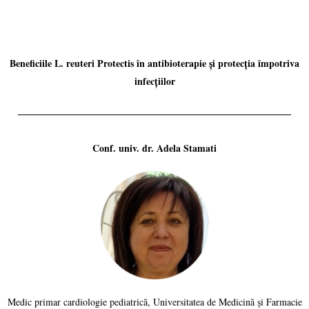
Beneficiile L. reuteri Protectis în antibioterapie și protecția împotriva
infecțiilor
Conf. univ. dr. Adela Stamati
Medic primar cardiologie pediatrică, Universitatea de Medicină și Farmacie