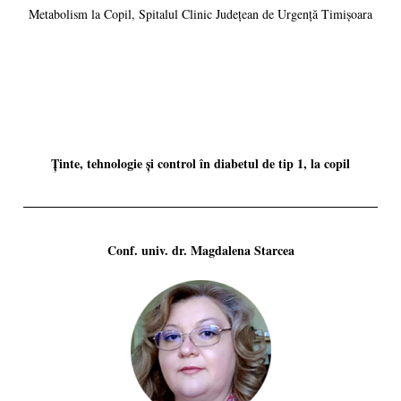
Metabolism la Copil, Spitalul Clinic Județean de Urgență Timișoara
Ținte, tehnologie și control în diabetul de tip 1, la copil
Conf. univ. dr. Magdalena Starcea