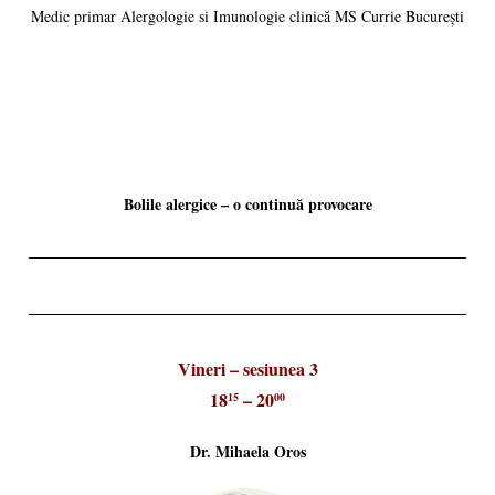
Medic primar Alergologie si Imunologie clinică MS Currie București
Bolile alergice – o continuă provocare
Vineri – sesiunea 3
18
– 20
15
00
Dr. Mihaela Oros