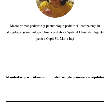
Medic primar pediatrie și pneumologie pediatrică, competență în
alergologie și imunologie clinică pediatrică Spitalul Clinic de Urgență
pentru Copii Sf. Maria Iași
Manifestări particulare în imunodeficiențele primare ale copilului