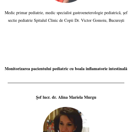
Medic primar pediatrie, medic specialist gastroeneterologie pediatrică, șef
sectie pediatrie Spitalul Clinic de Copii Dr. Victor Gomoiu, București
Monitorizarea pacientului pediatric cu boala inflamatorie intestinală
Șef lucr. dr. Alina Mariela Murgu