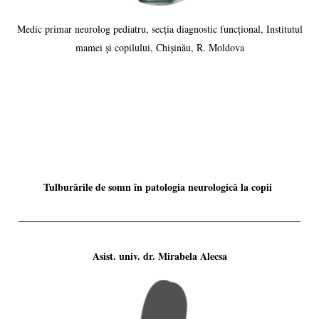
Medic primar neurolog pediatru, secția diagnostic funcțional, Institutul
mamei și copilului, Chișinău, R. Moldova
Tulburările de somn în patologia neurologică la copii
Asist. univ. dr. Mirabela Alecsa