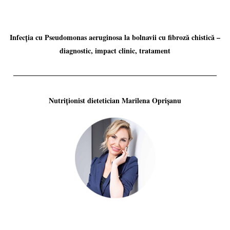
Infecția cu Pseudomonas aeruginosa la bolnavii cu fibroză chistică –
diagnostic, impact clinic, tratament
Nutriționist dietetician Marilena Oprișanu