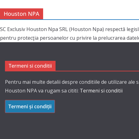
Houston NPA
SC Exclusiv Houston Npa SRL (Houston Npa) respectă legisl
pentru protecţia persoanelor cu privire la prelucrarea datelor
Termeni si conditii
Pentru mai multe detalii despre conditiile de utilizare ale s
Houston NPA va rugam sa cititi:
Termeni si conditii
Termeni și condiții