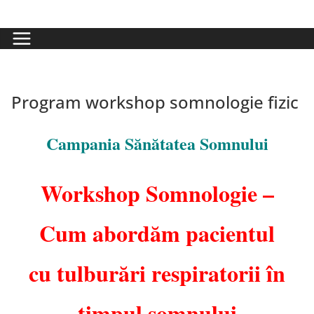
Program workshop somnologie fizic
Campania Sănătatea Somnului
Workshop Somnologie –
Cum abordăm pacientul
cu tulburări respiratorii în
timpul somnului