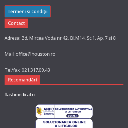
Termeni și condiții
Contact
Adresa: Bd. Mircea Voda nr.42, Bl.M14, Sc.1, Ap. 7 si 8
Mail: office@houston.ro
Tel/fax: 021.317.09.43
Recomandări
flashmedical.ro