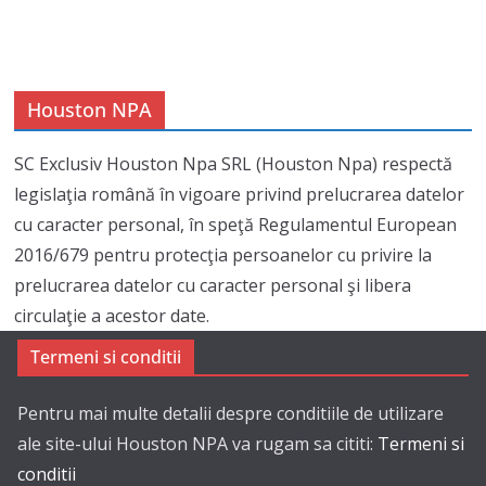
Houston NPA
SC Exclusiv Houston Npa SRL (Houston Npa) respectă
legislaţia română în vigoare privind prelucrarea datelor
cu caracter personal, în speţă Regulamentul European
2016/679 pentru protecţia persoanelor cu privire la
prelucrarea datelor cu caracter personal şi libera
circulaţie a acestor date.
Termeni si conditii
Pentru mai multe detalii despre conditiile de utilizare
ale site-ului Houston NPA va rugam sa cititi:
Termeni si
conditii