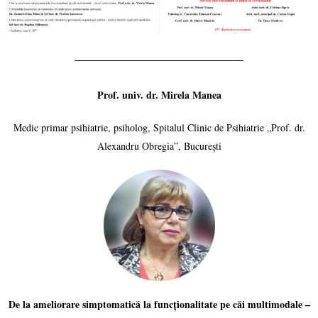
Prof. univ. dr. Mirela Manea
Medic primar psihiatrie, psiholog, Spitalul Clinic de Psihiatrie „Prof. dr.
Alexandru Obregia”, București
De la ameliorare simptomatică la funcționalitate pe căi multimodale –