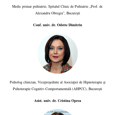
Medic primar psihiatrie, Spitalul Clinic de Psihiatrie „Prof. dr.
Alexandru Obregia”, București
Conf. univ. dr. Odette Dimitriu
Psiholog clinician, Vicepreşedinte al Asociaţiei de Hipnoterapie şi
Psihoterapie Cognitiv-Comportamentală (AHPCC), București
Asist. univ. dr. Cristina Oprea