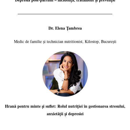
Dr. Elena Țambrea
Medic de familie și technician nutritionist, Kilostop, București
Hrană pentru minte și suflet: Rolul nutriției în gestionarea stresului,
anxietății și depresiei