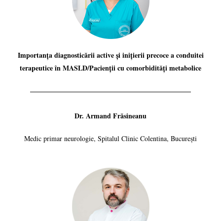
Importanța diagnosticării active și inițierii precoce a conduitei
terapeutice în MASLD/Pacienții cu comorbidități metabolice
Dr. Armand Frăsineanu
Medic primar neurologie, Spitalul Clinic Colentina, București