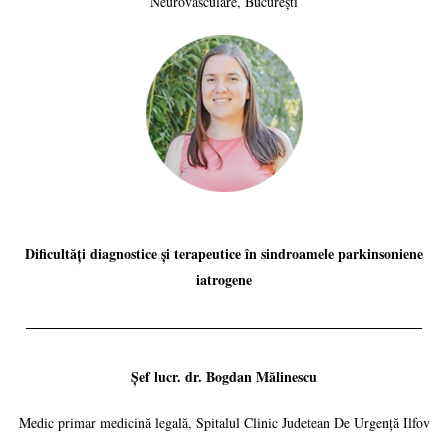
Neurovasculare, București
Dificultăți diagnostice și terapeutice în sindroamele parkinsoniene
iatrogene
Șef lucr. dr. Bogdan Mălinescu
Medic primar medicină legală, Spitalul Clinic Judetean De Urgență Ilfov