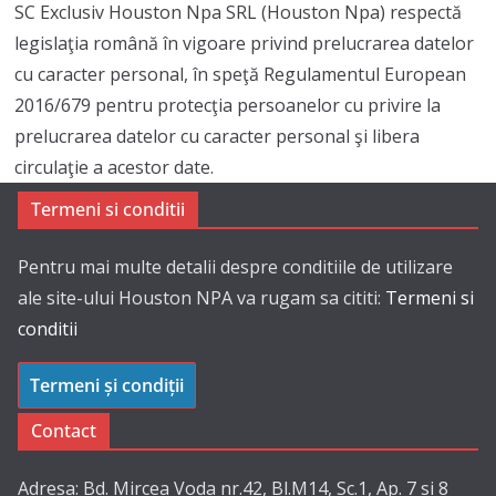
SC Exclusiv Houston Npa SRL (Houston Npa) respectă
legislaţia română în vigoare privind prelucrarea datelor
cu caracter personal, în speţă Regulamentul European
2016/679 pentru protecţia persoanelor cu privire la
prelucrarea datelor cu caracter personal şi libera
circulaţie a acestor date.
Termeni si conditii
Pentru mai multe detalii despre conditiile de utilizare
ale site-ului Houston NPA va rugam sa cititi:
Termeni si
conditii
Termeni și condiții
Contact
Adresa: Bd. Mircea Voda nr.42, Bl.M14, Sc.1, Ap. 7 si 8