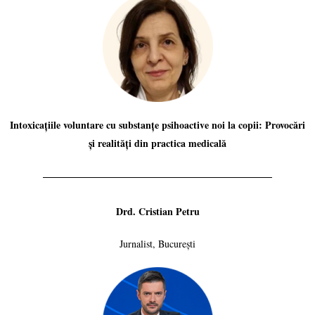
Intoxicațiile voluntare cu substanțe psihoactive noi la copii: Provocări
și realități din practica medicală
Drd. Cristian Petru
Jurnalist, București