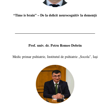
“Time is brain” – De la deficit neurocognitiv la demenţă
Prof. univ. dr. Petru Romeo Dobrin
Medic primar psihiatrie, Institutul de psihiatrie „Socola”, Iași