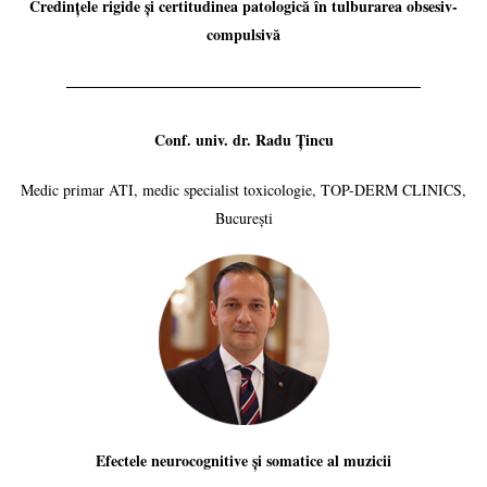
Credințele rigide și certitudinea patologică în tulburarea obsesiv-
compulsivă
Conf. univ. dr. Radu Țincu
Medic primar ATI, medic specialist toxicologie, TOP-DERM CLINICS,
București
Efectele neurocognitive și somatice al muzicii