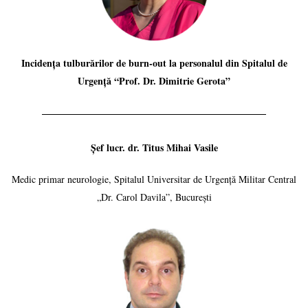
Incidența tulburărilor de burn-out la personalul din Spitalul de
Urgență “Prof. Dr. Dimitrie Gerota”
Șef lucr. dr. Titus Mihai Vasile
Medic primar neurologie, Spitalul Universitar de Urgență Militar Central
„Dr. Carol Davila”, București