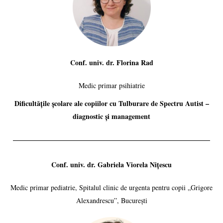
Conf. univ. dr. Florina Rad
Medic primar psihiatrie
Dificultățile școlare ale copiilor cu Tulburare de Spectru Autist –
diagnostic și management
Conf. univ. dr. Gabriela Viorela Nițescu
Medic primar pediatrie, Spitalul clinic de urgenta pentru copii „Grigore
Alexandrescu”, București