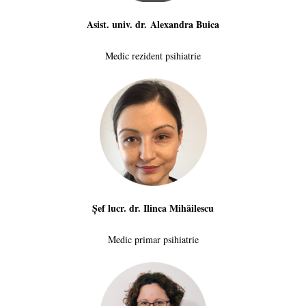
Asist. univ. dr. Alexandra Buica
Medic rezident psihiatrie
Șef lucr. dr. Ilinca Mihăilescu
Medic primar psihiatrie