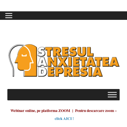
Webinar online, pe platforma ZOOM | Pentru descarcare zoom –
click AICI !