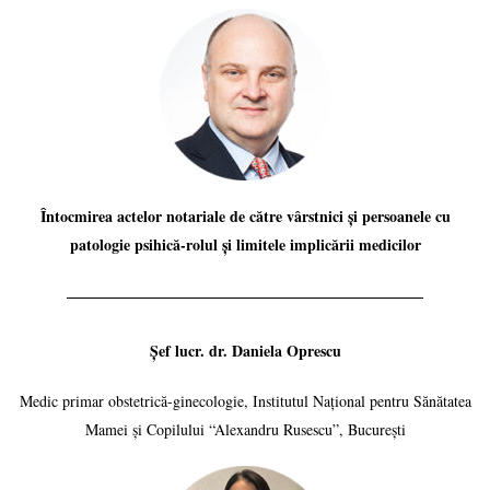
Întocmirea actelor notariale de către vârstnici și persoanele cu
patologie psihică-rolul și limitele implicării medicilor
Șef lucr. dr. Daniela Oprescu
Medic primar obstetrică-ginecologie, Institutul Național pentru Sănătatea
Mamei și Copilului “Alexandru Rusescu”, București