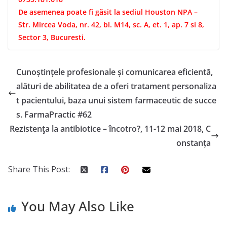
De asemenea
poate fi găsit la sediul Houston NPA –
Str. Mircea Voda, nr. 42, bl. M14, sc. A, et. 1, ap. 7 si 8,
Sector 3, Bucuresti.
Cunoștințele profesionale și comunicarea eficientă,
alături de abilitatea de a oferi tratament personaliza
t pacientului, baza unui sistem farmaceutic de succe
s. FarmaPractic #62
Rezistenţa la antibiotice – încotro?, 11-12 mai 2018, C
onstanța
Share This Post:
You May Also Like