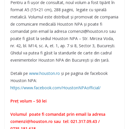
Pentru a fi ușor de consultat, noul volum a fost tipărit în
format A5 (15×21 cm), 288 pagini, legate cu spirală
metalică. Volumul este distribuit și promovat de compania
de comunicare medicală Houston NPA și poate fi
comandat prin email la adresa comenzi@houston.ro sau
poate fi găsit la sediul Houston NPA – Str. Mircea Voda,
nr. 42, bl. M14, sc. A, et. 1, ap. 7 si 8, Sector 3, București.
Ghidul va putea fi găsit la standurile de carte din cadrul
evenimentelor Houston NPA din București și din țară.
Detalii pe
www.houston.ro
și pe pagina de facebook
Houston NPA:
https://www.facebook.com/HoustonNPAofficial/
Preț volum – 50 lei
Volumul poate fi comandat prin email la adresa
comenzi@houston.ro sau tel: 021.317.09.43 /
0735.181.618