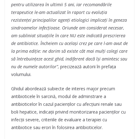
pentru utilizarea în ultimii 5 ani, iar recomandările
terapeutice le-am actualizat în raport cu evoluția
rezistenței principalilor agenți etiologici implicați în geneza
sindroamelor infecțioase. Oriunde am considerat necesar,
am subliniat situațiile în care NU este indicată prescrierea
de antibiotice. Încheiem cu același crez pe care l-am avut de
la prima ediție: ne dorim să existe cât mai mulți colegi care
să întrebuințeze acest ghid, indiferent dacă își amintesc sau
nu de numele autorilor”,
precizează autorii în prefața
volumului.
Ghidul abordează subiecte de interes major precum
antibioticele în sarcină, modul de adminstrare a
antibioticelor în cazul pacienților cu afecțiuni renale sau
boli hepatice, indicații privind monitorizarea pacienților cu
infecții severe, criteriile de evaluare a terapiei cu
antibiotice sau erori în folosirea antibioticelor.