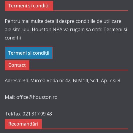
Termeni si conditii
Pentru mai multe detalii despre conditiile de utilizare
ale site-ului Houston NPA va rugam sa cititi:
Termeni si
conditii
Termeni și condiții
Contact
Adresa: Bd. Mircea Voda nr.42, Bl.M14, Sc.1, Ap. 7 si 8
Mail: office@houston.ro
Tel/fax: 021.317.09.43
Recomandări