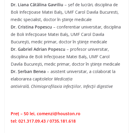
Dr. Liana Cătălina Gavriliu
– șef de lucrări
,
disciplina de
Boli Infecţioase Matei Balș, UMF Carol Davila Bucuresti,
medic specialist, doctor în ştiinţe medicale
Dr. Cristina Popescu
– conferentiar universitar, disciplina
de Boli Infecţioase Matei Balș, UMF Carol Davila
Bucureşti, medic primar, doctor în ştiinţe medicale
Dr. Gabriel Adrian Popescu
– profesor universitar,
disciplina de Boli Infecţioase Matei Balș, UMF Carol
Davila Bucureşti, medic primar, doctor în ştiinţe medicale
Dr. Șerban Benea
– asistent universitar, a colaborat la
elaborarea capitolelor
Medicația
antivirală,
Chimioprofilaxia infecţiilor,
Infecţii digestive
Preț – 50 lei, comenzi@houston.ro
tel: 021.317.09.43 / 0735.181.618