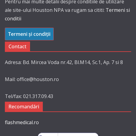
Pentru mai multe detalii despre conditiile de utilizare
ale site-ului Houston NPA va rugam sa cititi:
Termeni si
conditii
Termeni și condiții
Contact
Adresa: Bd. Mircea Voda nr.42, Bl.M14, Sc.1, Ap. 7 si 8
Mail: office@houston.ro
Tel/fax: 021.317.09.43
Recomandări
flashmedical.ro