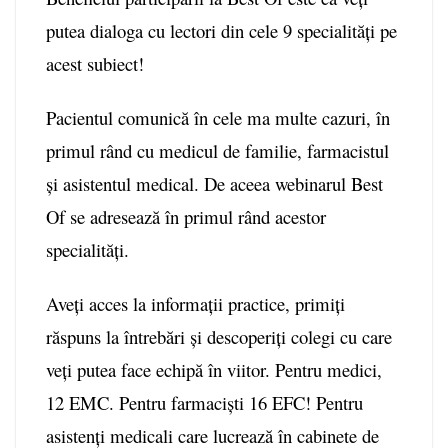
putea dialoga cu lectori din cele 9 specialități pe
acest subiect!
Pacientul comunică în cele ma multe cazuri, în
primul rând cu medicul de familie, farmacistul
și asistentul medical. De aceea webinarul Best
Of se adresează în primul rând acestor
specialități.
Aveți acces la informații practice, primiți
răspuns la întrebări și descoperiți colegi cu care
veți putea face echipă în viitor. Pentru medici,
12 EMC. Pentru farmaciști 16 EFC! Pentru
asistenți medicali care lucrează în cabinete de