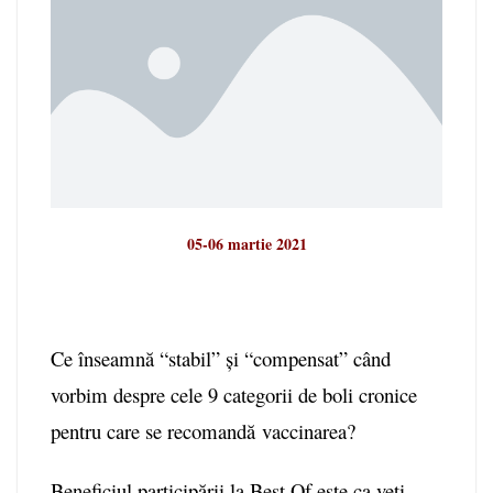
05-06 martie 2021
Ce înseamnă “stabil” și “compensat” când
vorbim despre cele 9 categorii de boli cronice
pentru care se recomandă vaccinarea?
Beneficiul participării la Best Of este ca veți