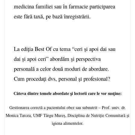
medicina familiei sau în farmacie participarea
este fără taxă, pe bază înregistrării.
La ediția Best Of cu tema “ceri și apoi dai sau
dai și apoi ceri” abordăm și perspectiva
personală a celor două moduri de abordare.
Cum procedați dvs, personal și profesional?
Câteva dintre temele abordate și lectorii care le vor susține:
Gestionarea corectă a pacientului obez sau subnutrit – Prof. univ. dr.
Monica Tarcea, UMF Târgu Mureș, Disciplina de Nutriție Comunitară și
igiena alimentelor.