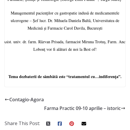
Managementul pacienţilor cu gastropatie indusă de medicamentele
ulcerogene – Șef lucr. Dr. Mihaela Daniela Baltă, Universitatea de
Medicină și Farmacie Carol Davila, București
Asist. univ. dr. farm. Răzvan Prisada, farmacist Miruna Trotuș, Farm. Anca
Lobonț vor fi alături de noi la Best of!
Tema dezbaterii de sâmbătă este “tratamentul cu…indiferența”.
Contagio-Agora
Farma Practic 09-10 aprilie – istoric
Share This Post: