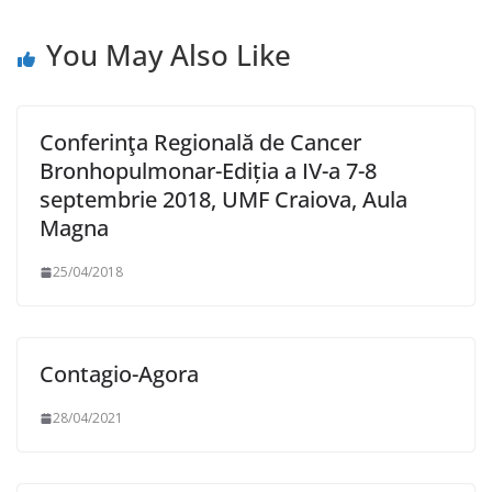
You May Also Like
Conferinţa Regională de Cancer
Bronhopulmonar-Ediția a IV-a 7-8
septembrie 2018, UMF Craiova, Aula
Magna
25/04/2018
Contagio-Agora
28/04/2021