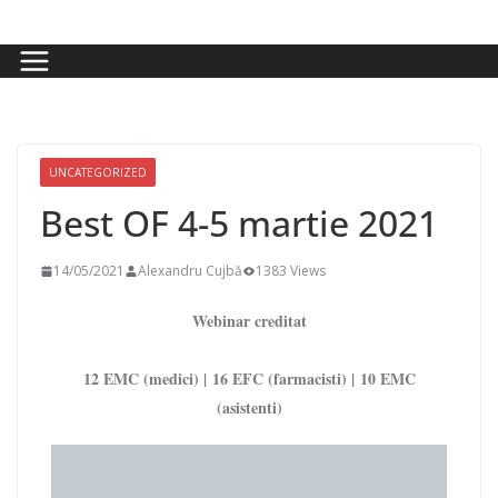
UNCATEGORIZED
Best OF 4-5 martie 2021
14/05/2021
Alexandru Cujbă
1383 Views
Webinar creditat
12 EMC (medici) | 16 EFC (farmacisti) | 10 EMC
(asistenti)