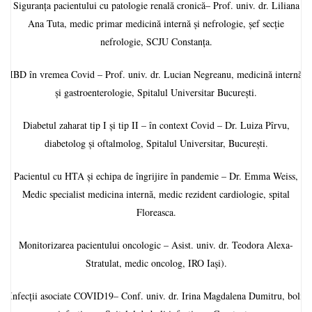
Siguranța pacientului cu patologie renală cronică– Prof. univ. dr. Liliana
Ana Tuta, medic primar medicină internă și nefrologie, șef secție
nefrologie, SCJU Constanța.
IBD în vremea Covid – Prof. univ. dr. Lucian Negreanu, medicină internă
și gastroenterologie, Spitalul Universitar București.
Diabetul zaharat tip I și tip II – în context Covid – Dr. Luiza Pîrvu,
diabetolog și oftalmolog, Spitalul Universitar, București.
Pacientul cu HTA și echipa de îngrijire în pandemie – Dr. Emma Weiss,
Medic specialist medicina internă, medic rezident cardiologie, spital
Floreasca.
Monitorizarea pacientului oncologic – Asist. univ. dr. Teodora Alexa-
Stratulat, medic oncolog, IRO Iași).
Infecții asociate COVID19– Conf. univ. dr. Irina Magdalena Dumitru, boli