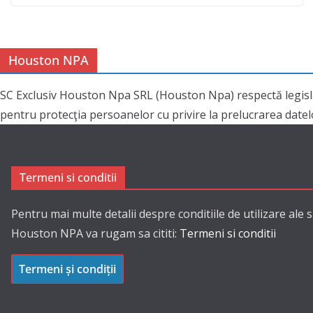
Houston NPA
SC Exclusiv Houston Npa SRL (Houston Npa) respectă legisl
pentru protecţia persoanelor cu privire la prelucrarea datelor
Termeni si conditii
Pentru mai multe detalii despre conditiile de utilizare ale s
Houston NPA va rugam sa cititi:
Termeni si conditii
Termeni și condiții