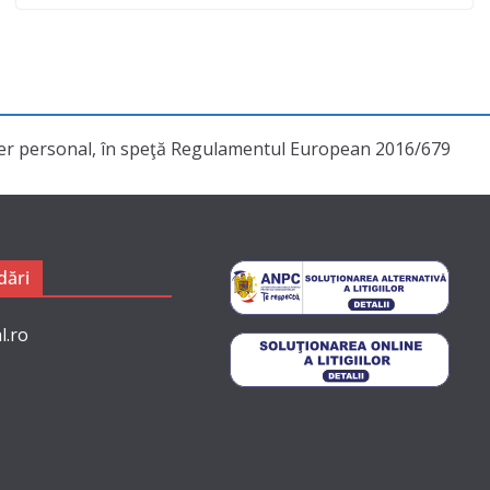
cter personal, în speţă Regulamentul European 2016/679
ări
l.ro