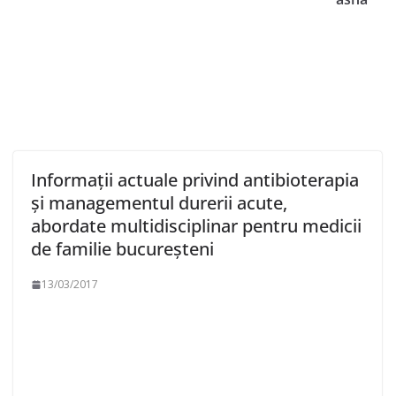
Informații actuale privind antibioterapia
și managementul durerii acute,
abordate multidisciplinar pentru medicii
de familie bucureșteni
13/03/2017