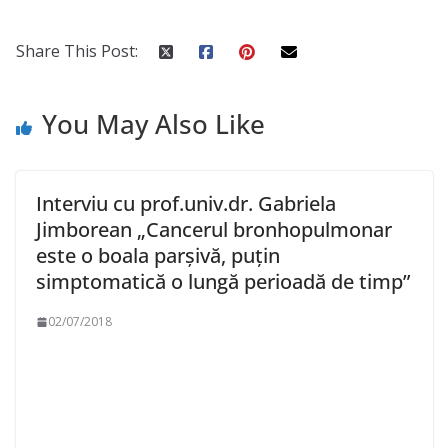
Share This Post:
You May Also Like
Interviu cu prof.univ.dr. Gabriela
Jimborean „Cancerul bronhopulmonar
este o boala parșivă, puțin
simptomatică o lungă perioadă de timp”
02/07/2018