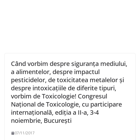
Când vorbim despre siguranța mediului,
a alimentelor, despre impactul
pesticidelor, de toxicitatea metalelor și
despre intoxicațiile de diferite tipuri,
vorbim de Toxicologie! Congresul
Național de Toxicologie, cu participare
internațională, ediția a II-a, 3-4
noiembrie, București
07/11/2017