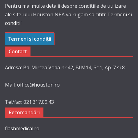
Pentru mai multe detalii despre conditiile de utilizare
ale site-ului Houston NPA va rugam sa cititi:
Termeni si
conditii
Termeni și condiții
Contact
Adresa: Bd. Mircea Voda nr.42, Bl.M14, Sc.1, Ap. 7 si 8
Mail: office@houston.ro
Tel/fax: 021.317.09.43
Recomandări
flashmedical.ro