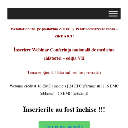
Webinar online, pe platforma ZOOM | Pentru descarcare zoom –
click AICI
!
Înscriere Webinar Conferința națională de medicina
călătoriei – ediția VII
Tema ediției: Călătorind printre provocări
Webinar creditat 16 EMC (medici) | 24 EFC (farmaciști) | 16 EMC
(obbcssr) | 10 EMC (asistenți)
Înscrierile au fost închise !!!
Termeni și condiții