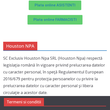
Plata online ASISTENTI
Plata online FARMACISTI
Houston NPA
SC Exclusiv Houston Npa SRL (Houston Npa) respectă
legislaţia română în vigoare privind prelucrarea datelor
cu caracter personal, în speţă Regulamentul European
2016/679 pentru protecţia persoanelor cu privire la
prelucrarea datelor cu caracter personal şi libera
circulaţie a acestor date.
Termeni si conditii