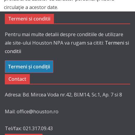
circulaţie a acestor date.
Termeni si conditii
Pentru mai multe detalii despre conditiile de utilizare
ale site-ului Houston NPA va rugam sa cititi:
Termeni si
conditii
Termeni și condiții
Contact
Adresa: Bd. Mircea Voda nr.42, Bl.M14, Sc.1, Ap. 7 si 8
Mail: office@houston.ro
Tel/fax: 021.317.09.43