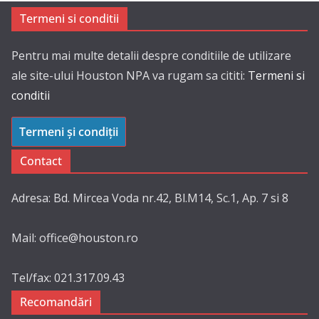
Termeni si conditii
Pentru mai multe detalii despre conditiile de utilizare
ale site-ului Houston NPA va rugam sa cititi:
Termeni si
conditii
Termeni și condiții
Contact
Adresa: Bd. Mircea Voda nr.42, Bl.M14, Sc.1, Ap. 7 si 8
Mail: office@houston.ro
Tel/fax: 021.317.09.43
Recomandări