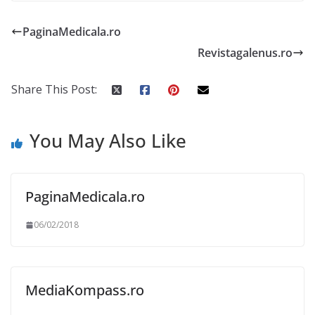
PaginaMedicala.ro
Revistagalenus.ro
Share This Post:
You May Also Like
PaginaMedicala.ro
06/02/2018
MediaKompass.ro