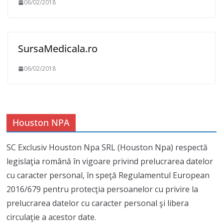
06/02/2018
SursaMedicala.ro
06/02/2018
Houston NPA
SC Exclusiv Houston Npa SRL (Houston Npa) respectă
legislaţia română în vigoare privind prelucrarea datelor
cu caracter personal, în speţă Regulamentul European
2016/679 pentru protecţia persoanelor cu privire la
prelucrarea datelor cu caracter personal şi libera
circulaţie a acestor date.