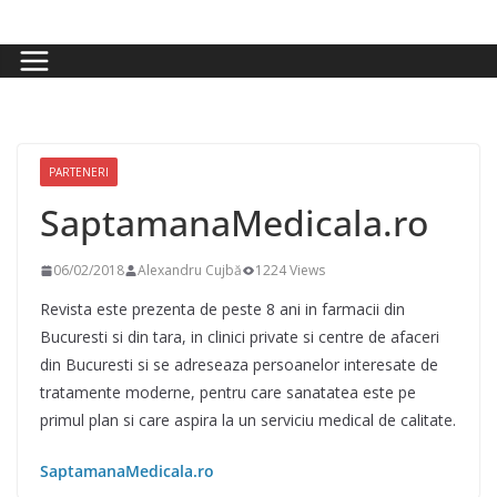
Skip
to
content
PARTENERI
SaptamanaMedicala.ro
06/02/2018
Alexandru Cujbă
1224 Views
Revista este prezenta de peste 8 ani in farmacii din
Bucuresti si din tara, in clinici private si centre de afaceri
din Bucuresti si se adreseaza persoanelor interesate de
tratamente moderne, pentru care sanatatea este pe
primul plan si care aspira la un serviciu medical de calitate.
SaptamanaMedicala.ro