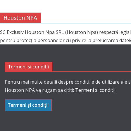
Houston NPA
SC Exclusiv Houston Npa SRL (Houston Npa) respectă legisl
pentru protecţia persoanelor cu privire la prelucrarea datelor
Termeni si conditii
Pentru mai multe detalii despre conditiile de utilizare ale s
Houston NPA va rugam sa cititi:
Termeni si conditii
Termeni și condiții