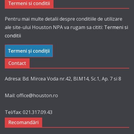
Termeni si conditii
Pentru mai multe detalii despre conditiile de utilizare
ale site-ului Houston NPA va rugam sa cititi:
Termeni si
conditii
Termeni și condiții
Contact
Adresa: Bd. Mircea Voda nr.42, Bl.M14, Sc.1, Ap. 7 si 8
Mail: office@houston.ro
Tel/fax: 021.317.09.43
Recomandări