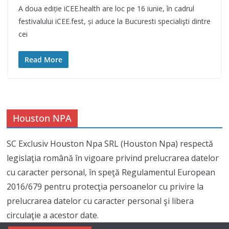
A doua ediție iCEE.health are loc pe 16 iunie, în cadrul
festivalului iCEE.fest, și aduce la Bucuresti specialişti dintre
cei
Read More
Houston NPA
SC Exclusiv Houston Npa SRL (Houston Npa) respectă
legislaţia română în vigoare privind prelucrarea datelor
cu caracter personal, în speţă Regulamentul European
2016/679 pentru protecţia persoanelor cu privire la
prelucrarea datelor cu caracter personal şi libera
circulaţie a acestor date.