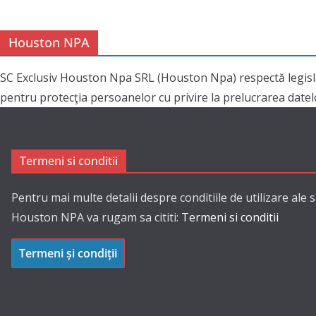
Houston NPA
SC Exclusiv Houston Npa SRL (Houston Npa) respectă legisl
pentru protecţia persoanelor cu privire la prelucrarea datelor
Termeni si conditii
Pentru mai multe detalii despre conditiile de utilizare ale s
Houston NPA va rugam sa cititi:
Termeni si conditii
Termeni și condiții