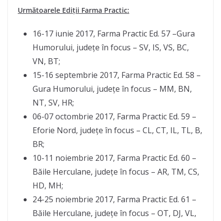
Următoarele Ediții Farma Practic:
16-17 iunie 2017, Farma Practic Ed. 57 –Gura
Humorului, județe în focus – SV, IS, VS, BC,
VN, BT;
15-16 septembrie 2017, Farma Practic Ed. 58 –
Gura Humorului, județe în focus – MM, BN,
NT, SV, HR;
06-07 octombrie 2017, Farma Practic Ed. 59 –
Eforie Nord, județe în focus – CL, CT, IL, TL, B,
BR;
10-11 noiembrie 2017, Farma Practic Ed. 60 –
Băile Herculane, județe în focus – AR, TM, CS,
HD, MH;
24-25 noiembrie 2017, Farma Practic Ed. 61 –
Băile Herculane, județe în focus – OT, DJ, VL,