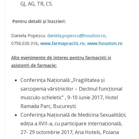
GJ, AG, TR, CS.
Pentru detalii și înscrieri:
Daniela Popescu:
daniela.popescu@houston.ro
,
0756.030.316,
www.farmapractic.ro
,
www.houston.ro
Alte evenimente de interes pentru farmaciști și
asistenți de farmacie:
Conferința Națională „Fragilitatea și
sarcopenia vârstnicilor – Declinul funcțional
musculo-scheletic” , 9-10 iunie 2017, Hotel
Ramada Parc, București;
Conferința Națională de Medicina Sexualității,
ediția a XVII-a, cu participare internațională,
27- 29 octombrie 2017, Ana Hotels, Poiana