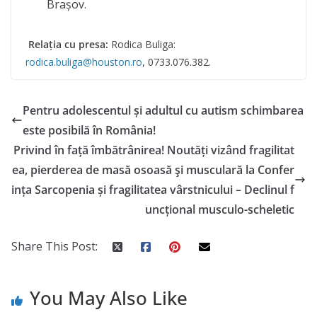
Brașov.
Relația cu presa:
Rodica Buliga:
rodica.buliga@houston.ro
, 0733.076.382.
Pentru adolescentul și adultul cu autism schimbarea
este posibilă în România!
Privind în față îmbătrânirea! Noutăți vizând fragilitat
ea, pierderea de masă osoasă şi musculară la Confer
ința Sarcopenia și fragilitatea vârstnicului – Declinul f
uncțional musculo-scheletic
Share This Post:
You May Also Like