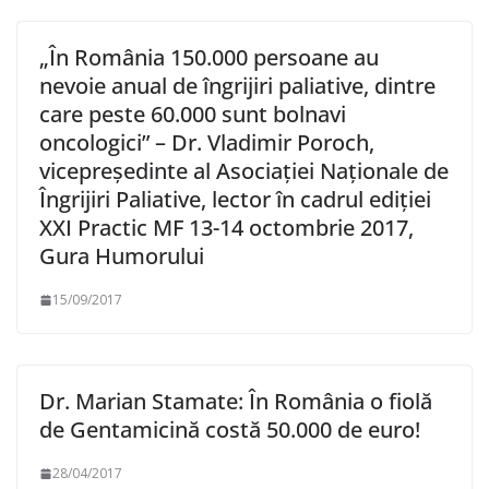
„În România 150.000 persoane au
nevoie anual de îngrijiri paliative, dintre
care peste 60.000 sunt bolnavi
oncologici” – Dr. Vladimir Poroch,
vicepreședinte al Asociației Naționale de
Îngrijiri Paliative, lector în cadrul ediției
XXI Practic MF 13-14 octombrie 2017,
Gura Humorului
15/09/2017
Dr. Marian Stamate: În România o fiolă
de Gentamicină costă 50.000 de euro!
28/04/2017