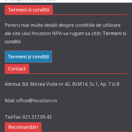
Termeni si conditii
Pentru mai multe detalii despre conditiile de utilizare
ale site-ului Houston NPA va rugam sa cititi:
Termeni si
conditii
Termeni și condiții
Contact
Adresa: Bd. Mircea Voda nr.42, Bl.M14, Sc.1, Ap. 7 si 8
Mail: office@houston.ro
Tel/fax: 021.317.09.43
Recomandări