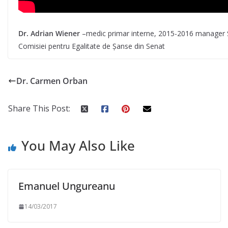
Dr. Adrian Wiener
–medic primar interne, 2015-2016 manager S
Comisiei pentru Egalitate de Șanse din Senat
Dr. Carmen Orban
Share This Post:
You May Also Like
Emanuel Ungureanu
14/03/2017