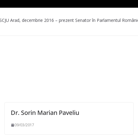
CJU Arad, decembrie 2016 – prezent Senator în Parlamentul României
Dr. Sorin Marian Paveliu
09/03/2017