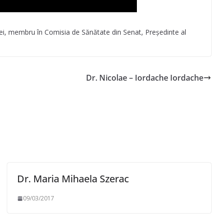
, membru în Comisia de Sănătate din Senat, Președinte al
Dr. Nicolae – Iordache Iordache
Dr. Maria Mihaela Szerac
09/03/2017