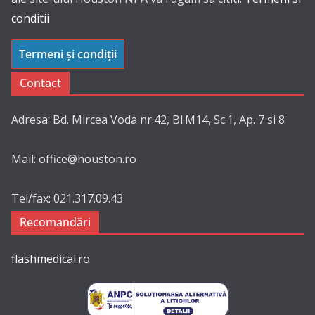
conditii
Termeni și condiții
Contact
Adresa: Bd. Mircea Voda nr.42, Bl.M14, Sc.1, Ap. 7 si 8
Mail: office@houston.ro
Tel/fax: 021.317.09.43
Recomandări
flashmedical.ro