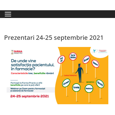
Prezentari 24-25 septembrie 2021