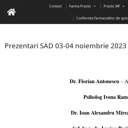
Contact
Farma Practic
Practic MF
Conferinta farmacistilor de spita
Prezentari SAD 03-04 noiembrie 2023
Dr. Florian Antonescu
– Ac
Psiholog Ivona Ram
Dr. Ioan Alexandru Mire