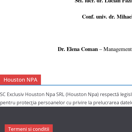
Sef. lucr. dr. Lucian Paz
Conf. univ. dr. Mihae
Dr. Elena Coman
– Managementul 
Houston NPA
SC Exclusiv Houston Npa SRL (Houston Npa) respectă legisl
pentru protecţia persoanelor cu privire la prelucrarea datelor
Termeni si conditii