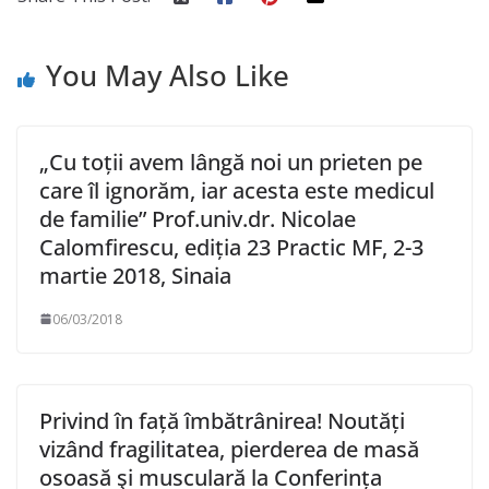
You May Also Like
„Cu toții avem lângă noi un prieten pe
care îl ignorăm, iar acesta este medicul
de familie” Prof.univ.dr. Nicolae
Calomfirescu, ediția 23 Practic MF, 2-3
martie 2018, Sinaia
06/03/2018
Privind în față îmbătrânirea! Noutăți
vizând fragilitatea, pierderea de masă
osoasă şi musculară la Conferința