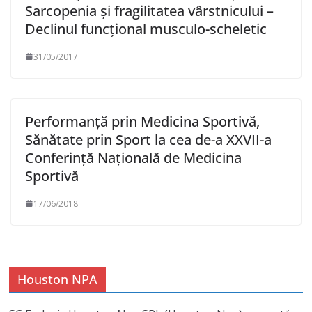
Sarcopenia și fragilitatea vârstnicului –
Declinul funcțional musculo-scheletic
31/05/2017
Performanță prin Medicina Sportivă,
Sănătate prin Sport la cea de-a XXVII-a
Conferință Națională de Medicina
Sportivă
17/06/2018
Houston NPA