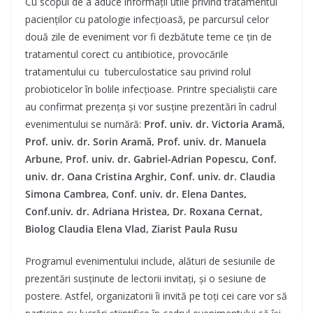
Cu scopul de a aduce informații utile privind tratamentul
pacienților cu patologie infecțioasă, pe parcursul celor
două zile de eveniment vor fi dezbătute teme ce țin de
tratamentul corect cu antibiotice, provocările
tratamentului cu tuberculostatice sau privind rolul
probioticelor în bolile infecțioase. Printre specialiștii care
au confirmat prezența și vor susține prezentări în cadrul
evenimentului se numără:
Prof. univ. dr. Victoria Aramă,
Prof. univ. dr. Sorin Aramă, Prof. univ. dr. Manuela
Arbune, Prof. univ. dr. Gabriel-Adrian Popescu, Conf.
univ. dr. Oana Cristina Arghir, Conf. univ. dr. Claudia
Simona Cambrea, Conf. univ. dr. Elena Dantes,
Conf.univ. dr. Adriana Hristea, Dr. Roxana Cernat,
Biolog Claudia Elena Vlad, Ziarist Paula Rusu
Programul evenimentului include, alături de sesiunile de
prezentări susținute de lectorii invitați, și o sesiune de
postere. Astfel, organizatorii îi invită pe toți cei care vor să