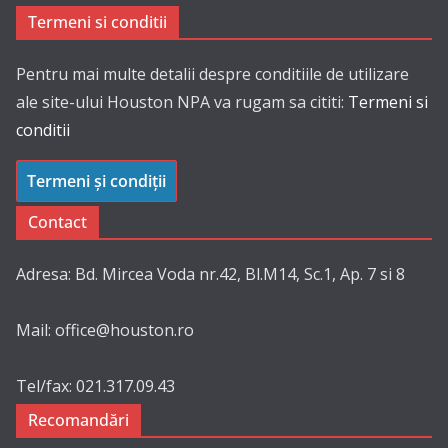
Termeni si conditii
Pentru mai multe detalii despre conditiile de utilizare
ale site-ului Houston NPA va rugam sa cititi:
Termeni si
conditii
Termeni și condiții
Contact
Adresa: Bd. Mircea Voda nr.42, Bl.M14, Sc.1, Ap. 7 si 8
Mail: office@houston.ro
Tel/fax: 021.317.09.43
Recomandări