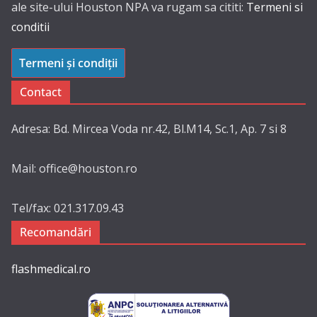
ale site-ului Houston NPA va rugam sa cititi:
Termeni si
conditii
Termeni și condiții
Contact
Adresa: Bd. Mircea Voda nr.42, Bl.M14, Sc.1, Ap. 7 si 8
Mail: office@houston.ro
Tel/fax: 021.317.09.43
Recomandări
flashmedical.ro