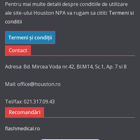
Pentru mai multe detalii despre conditiile de utilizare
ale site-ului Houston NPA va rugam sa cititi:
Termeni si
conditii
Termeni și condiții
Contact
Adresa: Bd. Mircea Voda nr.42, Bl.M14, Sc.1, Ap. 7 si 8
Mail: office@houston.ro
Tel/fax: 021.317.09.43
Recomandări
flashmedical.ro