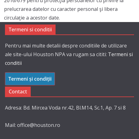
2016/679 pentru protecţia persoanelor cu privire la
prelucrarea datelor cu caracter personal şi libera
circulaţie a acestor date.
Termeni si conditii
Pentru mai multe detalii despre conditiile de utilizare
ale site-ului Houston NPA va rugam sa cititi:
Termeni si
conditii
Termeni și condiții
Contact
Adresa: Bd. Mircea Voda nr.42, Bl.M14, Sc.1, Ap. 7 si 8
Mail: office@houston.ro