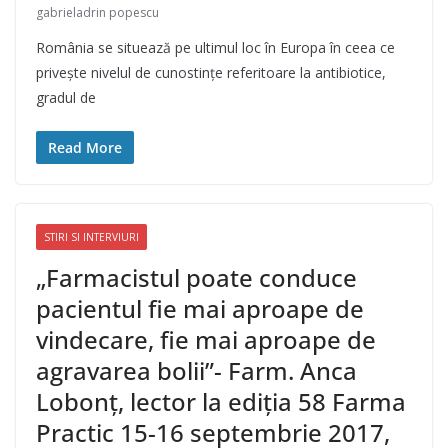
gabrieladrin popescu
România se situează pe ultimul loc în Europa în ceea ce
privește nivelul de cunostințe referitoare la antibiotice,
gradul de
Read More
STIRI SI INTERVIURI
„Farmacistul poate conduce
pacientul fie mai aproape de
vindecare, fie mai aproape de
agravarea bolii”- Farm. Anca
Lobonț, lector la ediția 58 Farma
Practic 15-16 septembrie 2017,