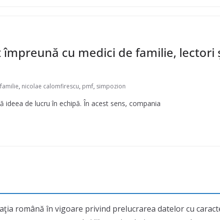
împreună cu medici de familie, lectori 
familie
,
nicolae calomfirescu
,
pmf
,
simpozion
tă ideea de lucru în echipă. În acest sens, compania
aţia română în vigoare privind prelucrarea datelor cu cara