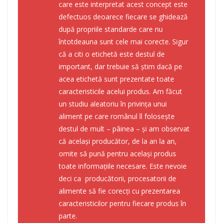
care este interpretat acest concept este
defectuos deoarece fiecare se ghidează
după propriile standarde care nu
întotdeauna sunt cele mai corecte. Sigur
că a citi o etichetă este destul de
important, dar trebuie să știm dacă pe
acea etichetă sunt prezentate toate
caracteristicile acelui produs. Am făcut
un studiu aleatoriu în privința unui
aliment pe care românul îl folosește
destul de mult – pâinea – și am observat
că același producător, de la an la an,
omite să pună pentru același produs
toate informațiile necesare. Este nevoie
deci ca producătorii, procesatorii de
alimente să fie corecți cu prezentarea
caracteristicilor pentru fiecare produs în
parte.