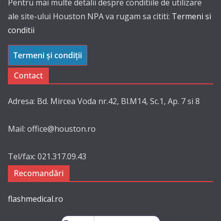
Pentru mai multe detalii despre conditiile de utilizare
ale site-ului Houston NPA va rugam sa cititi:
Termeni si
conditii
Termeni și condiții
Contact
Adresa: Bd. Mircea Voda nr.42, Bl.M14, Sc.1, Ap. 7 si 8
Mail: office@houston.ro
Tel/fax: 021.317.09.43
Recomandări
flashmedical.ro