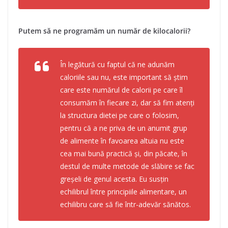
Putem să ne programăm un număr de kilocalorii?
În legătură cu faptul că ne adunăm
caloriile sau nu, este important să știm
care este numărul de calorii pe care îl
consumăm în fiecare zi, dar să fim atenți
la
structura
dietei pe care o folosim,
pentru că a ne priva de un anumit grup
de alimente în favoarea altuia nu este
cea mai bună practică și, din păcate, în
destul de multe metode de slăbire se fac
greșeli de genul acesta. Eu susțin
echilibrul între principiile alimentare, un
echilibru care să fie într-adevăr sănătos.