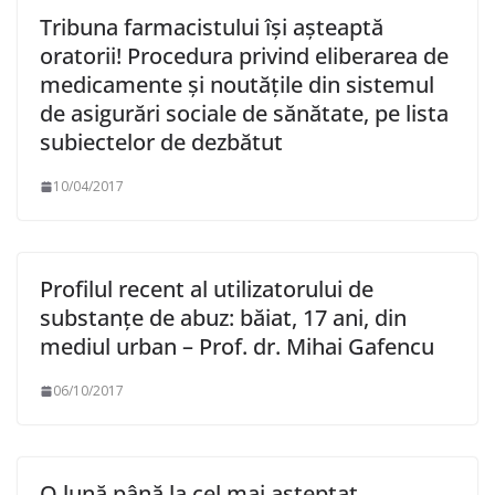
Tribuna farmacistului își așteaptă
oratorii! Procedura privind eliberarea de
medicamente și noutățile din sistemul
de asigurări sociale de sănătate, pe lista
subiectelor de dezbătut
10/04/2017
Profilul recent al utilizatorului de
substanțe de abuz: băiat, 17 ani, din
mediul urban – Prof. dr. Mihai Gafencu
06/10/2017
O lună până la cel mai așteptat