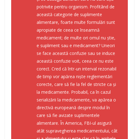
potrivite pentru organism. Profitând de
această categorie de suplimente
alimentare, foarte multe formulări sunt
apropiate de ceea ce înseamnă
medicament; de multe ori omul nu știe,
e supliment sau e medicament? Uneori
se face această confuzie sau se induce
această confuzie voit, ceea ce nu este
corect. Cred că într-un interval rezonabil
de timp vor apărea niște reglementări
corecte, care să fie la fel de stricte ca și
la medicamente. Probabil, ca în cazul
serializării la medicamente, va apărea o
directivă europeană despre modul în
care să fie avizate suplimentele
alimentare. În America, FBI-ul asigură
atât supravegherea medicamentului, cât
și a alimentului și este clar că în ambele