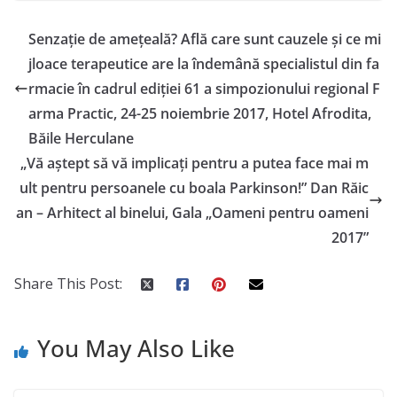
Senzație de amețeală? Află care sunt cauzele și ce mi
jloace terapeutice are la îndemână specialistul din fa
rmacie în cadrul ediției 61 a simpozionului regional F
arma Practic, 24-25 noiembrie 2017, Hotel Afrodita,
Băile Herculane
„Vă aștept să vă implicați pentru a putea face mai m
ult pentru persoanele cu boala Parkinson!” Dan Răic
an – Arhitect al binelui, Gala „Oameni pentru oameni
2017”
Share This Post:
You May Also Like