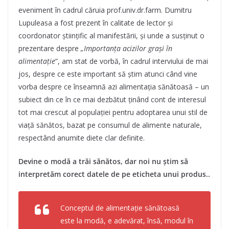
eveniment în cadrul căruia prof.univ.dr.farm. Dumitru
Lupuleasa a fost prezent în calitate de lector și
coordonator științific al manifestării, și unde a susținut o
prezentare despre
„Importanța acizilor grași în
alimentație
”, am stat de vorbă, în cadrul interviului de mai
jos, despre ce este important să știm atunci când vine
vorba despre ce înseamnă azi alimentația sănătoasă – un
subiect din ce în ce mai dezbătut ținând cont de interesul
tot mai crescut al populației pentru adoptarea unui stil de
viață sănătos, bazat pe consumul de alimente naturale,
respectând anumite diete clar definite.
Devine o modă a trăi sănătos, dar noi nu știm să
interpretăm corect datele de pe eticheta unui produs..
Conceptul de alimentație sănătoasă
este la modă, e adevărat, însă, modul în