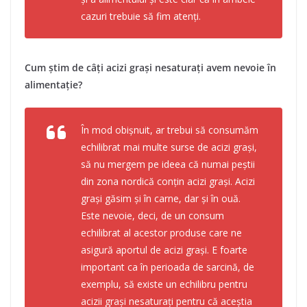
cazuri trebuie să fim atenți.
Cum știm de câți acizi grași nesaturați avem nevoie în
alimentație?
În mod obișnuit, ar trebui să consumăm
echilibrat mai multe surse de acizi grași,
să nu mergem pe ideea că numai peștii
din zona nordică conțin acizi grași. Acizi
grași găsim și în carne, dar și în ouă.
Este nevoie, deci, de un consum
echilibrat al acestor produse care ne
asigură aportul de acizi grași. E foarte
important ca în perioada de sarcină, de
exemplu, să existe un echilibru pentru
acizii grași nesaturați pentru că aceștia