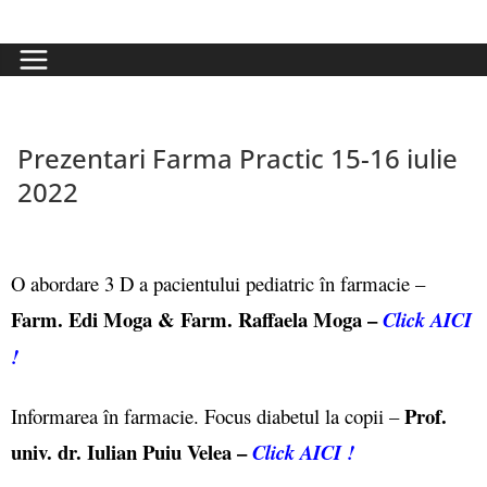
Prezentari Farma Practic 15-16 iulie
2022
O abordare 3 D a pacientului pediatric în farmacie –
Farm. Edi Moga & Farm. Raffaela Moga –
Click AICI
!
Prof.
Informarea în farmacie. Focus diabetul la copii –
univ. dr. Iulian Puiu Velea –
Click AICI !