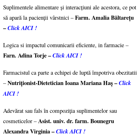
Suplimentele alimentare și interacțiuni ale acestora, ce pot
Farm. Amalia Băltarețu
să apară la pacienții vârstnici –
–
Click AICI !
Logica si impactul comunicarii eficiente, in farmacie –
Farn. Adina Torje –
Click AICI !
Farmacistul ca parte a echipei de luptă împotriva obezitatii
Nutriționist-Dietetician Ioana Mariana Haș –
–
Click
AICI !
Adevărat sau fals în compoziția suplimentelor sau
Asist. univ. dr. farm. Bounegru
cosmeticelor –
Alexandra Virginia –
Click AICI !