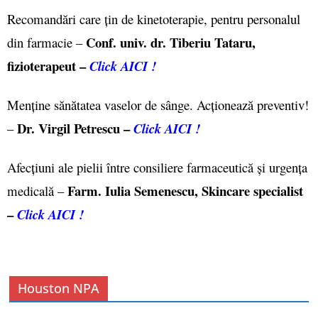
Recomandări care țin de kinetoterapie, pentru personalul
Conf. univ. dr. Tiberiu Tataru,
din farmacie –
fizioterapeut –
Click AICI !
Menține sănătatea vaselor de sânge. Acționează preventiv!
Dr. Virgil Petrescu –
–
Click AICI !
Afecțiuni ale pielii între consiliere farmaceutică și urgența
Farm. Iulia Semenescu, Skincare specialist
medicală –
–
Click AICI !
Houston NPA